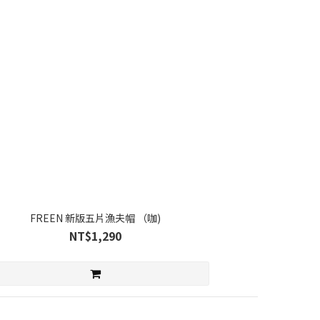
FREEN 新版五片漁夫帽 （咖)
NT$1,290