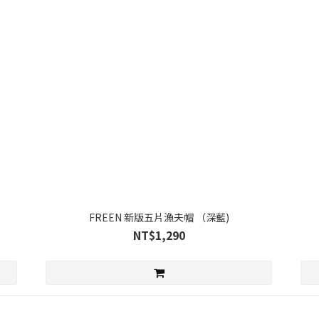
FREEN 新版五片漁夫帽 （深藍)
NT$1,290