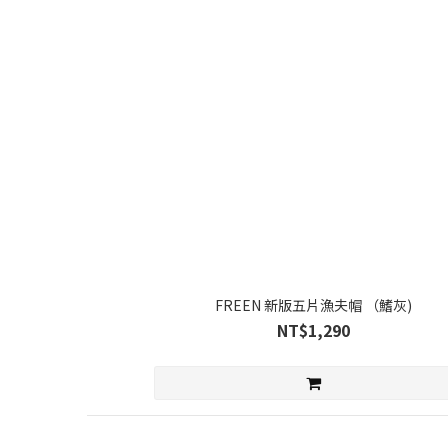
FREEN 新版五片漁夫帽 （鰭灰)
NT$1,290