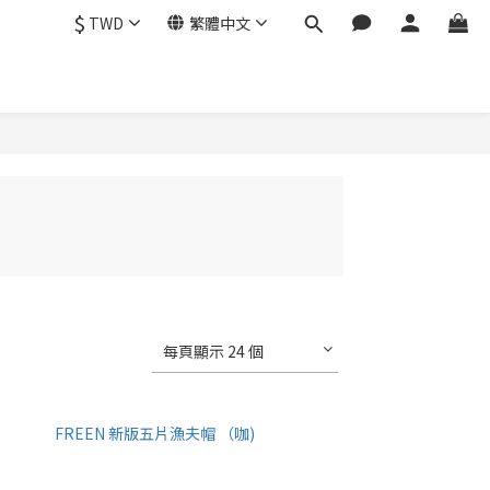
$
TWD
繁體中文
每頁顯示 24 個