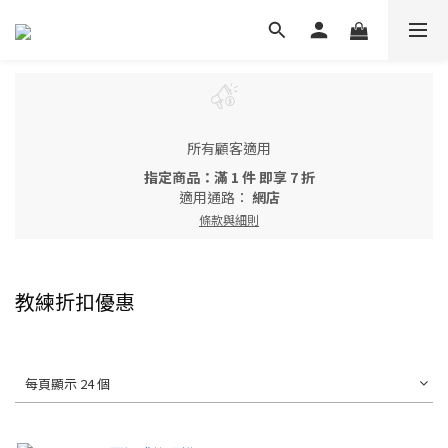
所有顧客適用
指定商品：滿 1 件 即享 7 折
適用通路：
網店
條款與細則
教練折扣優惠
每頁顯示 24 個