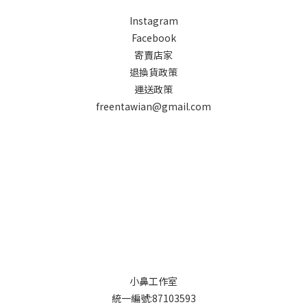
Instagram
Facebook
寄賣店家
退換貨政策
運送政策
freentawian@gmail.com
小鼻工作室
統一編號:87103593