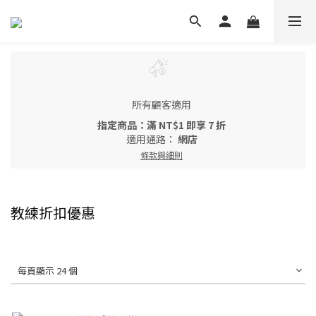
所有顧客適用
指定商品：滿 NT$1 即享 7 折
適用通路：
網店
條款與細則
教練折扣優惠
每頁顯示 24 個