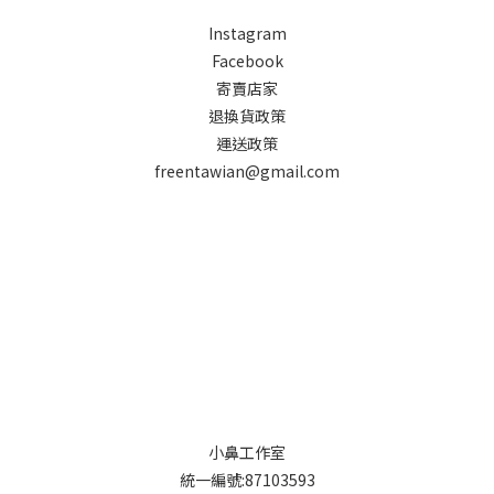
Instagram
Facebook
寄賣店家
退換貨政策
運送政策
freentawian@gmail.com
小鼻工作室
統一編號:87103593