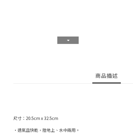
商品描述
尺寸：20.5cm x 32.5cm
・透氣且快乾，陸地上、水中兩用。