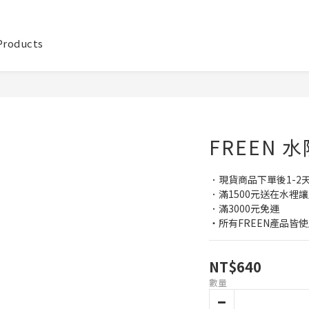
 Products
FREEN
．現貨商品下單後1-2
．滿1500元送在水裡
．滿3000元免運
・所有FREEN產品皆
NT$640
數量