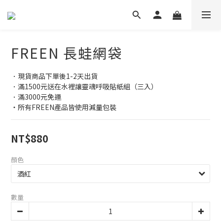
FREEN 長蛙網袋
．現貨商品下單後1-2天出貨
．滿1500元送在水裡讓靈魂呼吸貼紙組（三入）
．滿3000元免運
・所有FREEN產品皆使用減量包裝
NT$880
顏色
數量