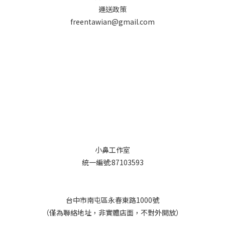
運送政策
freentawian@gmail.com
小鼻工作室
統一編號:87103593
台中市南屯區永春東路1000號
（僅為聯絡地址，非實體店面，不對外開放）