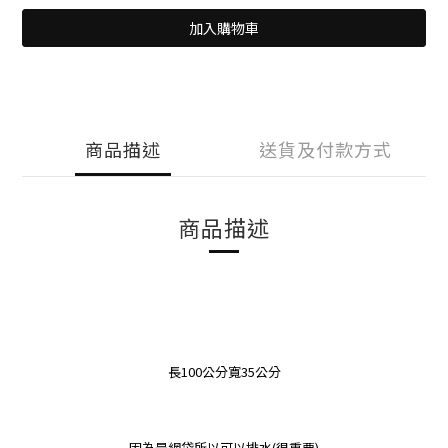
加入購物車
商品描述
送貨及付款方式
商品描述
長100公分寬35公分
因為是網袋所以可以排水(很重要)