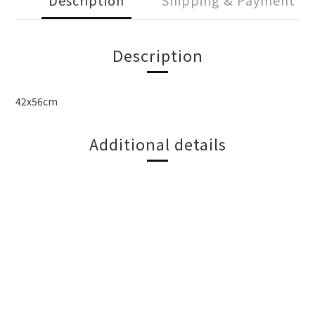
Description
Shipping & Payment
Description
42x56cm
Additional details