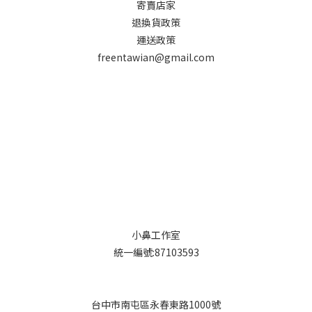
寄賣店家
退換貨政策
運送政策
freentawian@gmail.com
小鼻工作室
統一編號:87103593
台中市南屯區永春東路1000號