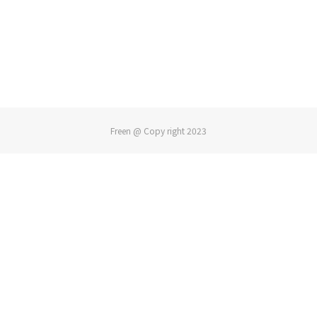
Freen @ Copy right 2023