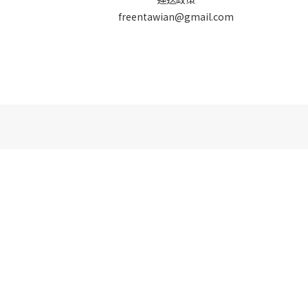
freentawian@gmail.com