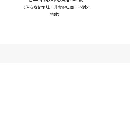
（僅為聯絡地址，非實體店面，不對外
開放）